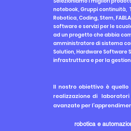
Selezioniamo i migliori prodotti
notebook, Gruppi continuità, T
Robotica, Coding, Stem, FABLAB,
software e servizi per le scuo
ad un progetto che abbia come 
amministratore di sistema con
Solution, Hardware Software So
infrastruttura e per la gestion
Il nostro obiettivo è quello
realizzazione di laboratori 
avanzate per l’apprendimento
robotica e automazio