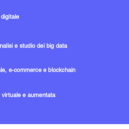
digitale
alisi e studio dei big data
ale, e-commerce e blockchain
à virtuale e aumentata