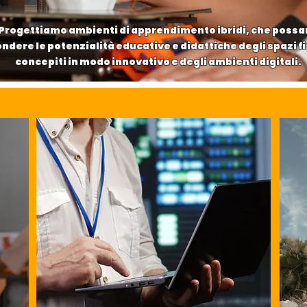
Progettiamo ambienti di apprendimento ibridi, che poss
ondere le potenzialità educative e didattiche degli spazi fi
concepiti in modo innovativo e degli ambienti digitali.