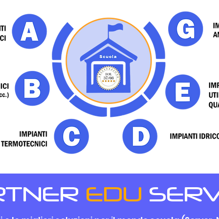
RTNER
EDU
SERV