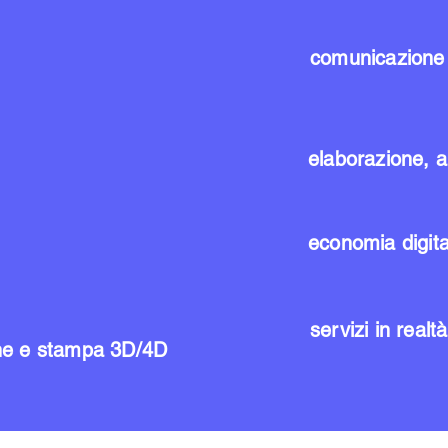
comunicazione 
elaborazione, an
economia digit
servizi in realt
ne e stampa 3D/4D