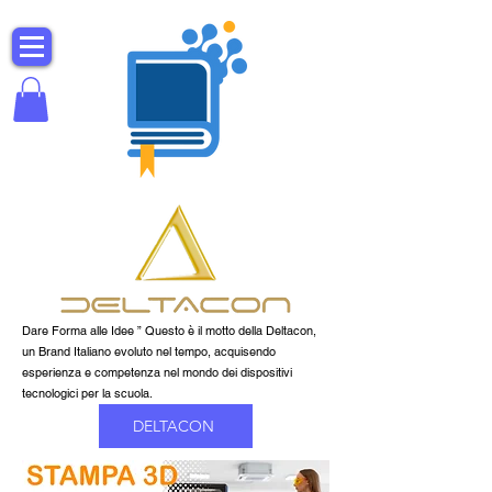
Dare Forma alle Idee ” Questo è il motto della Deltacon,
un Brand Italiano evoluto nel tempo, acquisendo
esperienza e competenza nel mondo dei dispositivi
tecnologici per la scuola.
DELTACON